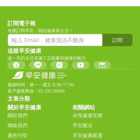
訂閱電子報
免費訂閱早安，開始健康新生活！
訂閱
追蹤早安健康
讓一天的生活充滿了正能量和健康的動力
服務時間：週一～週五 8:30-17:30
客戶服務專線：02-29128060
文章分類
關於早安健康
相關網站
關於我們
永悅健康官網
聯絡我們
早安樂活
廣告刊登
早安健康嚴選