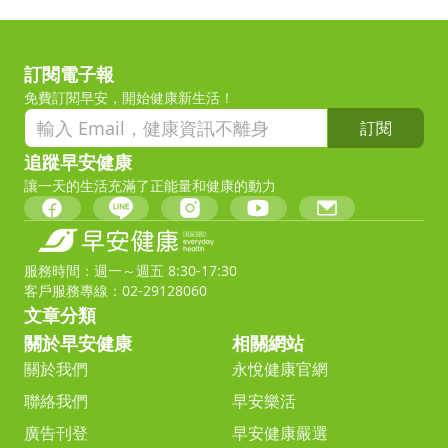
訂閱電子報
免費訂閱早安，開始健康新生活！
訂閱
追蹤早安健康
讓一天的生活充滿了正能量和健康的動力
服務時間：週一～週五 8:30-17:30
客戶服務專線：02-29128060
文章分類
關於早安健康
相關網站
關於我們
永悅健康官網
聯絡我們
早安樂活
廣告刊登
早安健康嚴選