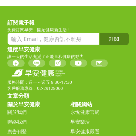
訂閱電子報
免費訂閱早安，開始健康新生活！
訂閱
追蹤早安健康
讓一天的生活充滿了正能量和健康的動力
服務時間：週一～週五 8:30-17:30
客戶服務專線：02-29128060
文章分類
關於早安健康
相關網站
關於我們
永悅健康官網
聯絡我們
早安樂活
廣告刊登
早安健康嚴選