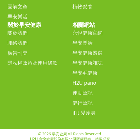
圖解文章
植物營養
早安樂活
關於早安健康
相關網站
關於我們
永悅健康官網
聯絡我們
早安樂活
廣告刊登
早安健康嚴選
隱私權政策及使用條款
早安健康雜誌
早安毛健康
H2U pano
運動筆記
健行筆記
iFit 愛瘦身
© 2026 早安健康 All Rights Reserved.
H2U 永悅健康股份有限公司版權所有，轉載必究