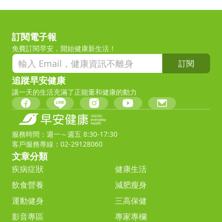
訂閱電子報
免費訂閱早安，開始健康新生活！
訂閱
追蹤早安健康
讓一天的生活充滿了正能量和健康的動力
服務時間：週一～週五 8:30-17:30
客戶服務專線：02-29128060
文章分類
疾病症狀
健康生活
飲食營養
減肥瘦身
運動健身
三高保健
影音專區
專家專欄