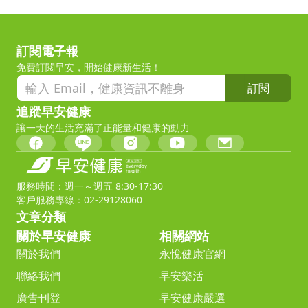
訂閱電子報
免費訂閱早安，開始健康新生活！
訂閱
追蹤早安健康
讓一天的生活充滿了正能量和健康的動力
服務時間：週一～週五 8:30-17:30
客戶服務專線：02-29128060
文章分類
關於早安健康
相關網站
關於我們
永悅健康官網
聯絡我們
早安樂活
廣告刊登
早安健康嚴選