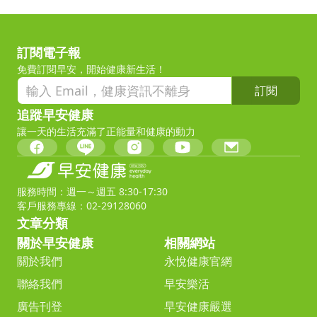
訂閱電子報
免費訂閱早安，開始健康新生活！
訂閱
追蹤早安健康
讓一天的生活充滿了正能量和健康的動力
服務時間：週一～週五 8:30-17:30
客戶服務專線：02-29128060
文章分類
關於早安健康
相關網站
關於我們
永悅健康官網
聯絡我們
早安樂活
廣告刊登
早安健康嚴選