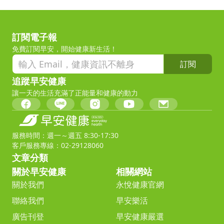
訂閱電子報
免費訂閱早安，開始健康新生活！
訂閱
追蹤早安健康
讓一天的生活充滿了正能量和健康的動力
服務時間：週一～週五 8:30-17:30
客戶服務專線：02-29128060
文章分類
關於早安健康
相關網站
關於我們
永悅健康官網
聯絡我們
早安樂活
廣告刊登
早安健康嚴選