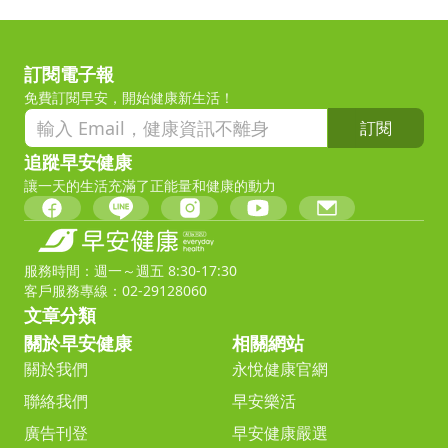
訂閱電子報
免費訂閱早安，開始健康新生活！
訂閱
追蹤早安健康
讓一天的生活充滿了正能量和健康的動力
服務時間：週一～週五 8:30-17:30
客戶服務專線：02-29128060
文章分類
關於早安健康
相關網站
關於我們
永悅健康官網
聯絡我們
早安樂活
廣告刊登
早安健康嚴選