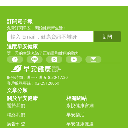
訂閱電子報
免費訂閱早安，開始健康新生活！
訂閱
追蹤早安健康
讓一天的生活充滿了正能量和健康的動力
服務時間：週一～週五 8:30-17:30
客戶服務專線：02-29128060
文章分類
關於早安健康
相關網站
關於我們
永悅健康官網
聯絡我們
早安樂活
廣告刊登
早安健康嚴選