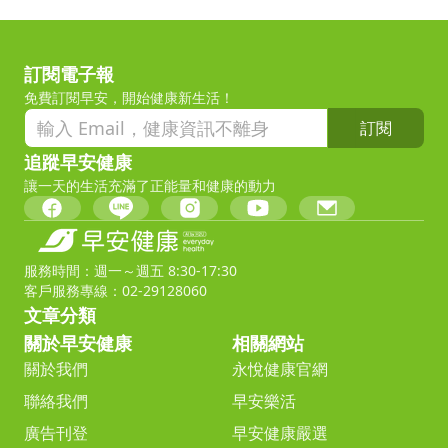
訂閱電子報
免費訂閱早安，開始健康新生活！
訂閱
追蹤早安健康
讓一天的生活充滿了正能量和健康的動力
服務時間：週一～週五 8:30-17:30
客戶服務專線：02-29128060
文章分類
關於早安健康
相關網站
關於我們
永悅健康官網
聯絡我們
早安樂活
廣告刊登
早安健康嚴選