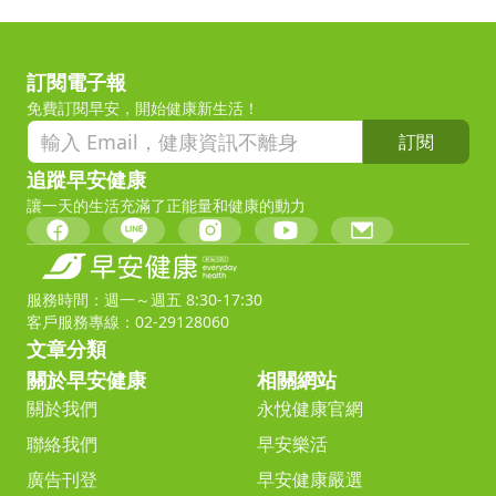
訂閱電子報
免費訂閱早安，開始健康新生活！
訂閱
追蹤早安健康
讓一天的生活充滿了正能量和健康的動力
服務時間：週一～週五 8:30-17:30
客戶服務專線：02-29128060
文章分類
關於早安健康
相關網站
關於我們
永悅健康官網
聯絡我們
早安樂活
廣告刊登
早安健康嚴選