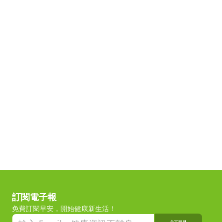
訂閱電子報
免費訂閱早安，開始健康新生活！