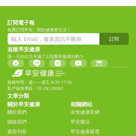
訂閱電子報
免費訂閱早安，開始健康新生活！
訂閱
追蹤早安健康
讓一天的生活充滿了正能量和健康的動力
服務時間：週一～週五 8:30-17:30
客戶服務專線：02-29128060
文章分類
關於早安健康
相關網站
關於我們
永悅健康官網
聯絡我們
早安樂活
廣告刊登
早安健康嚴選