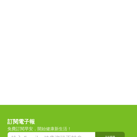
訂閱電子報
免費訂閱早安，開始健康新生活！