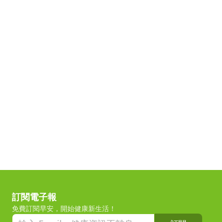
訂閱電子報
免費訂閱早安，開始健康新生活！