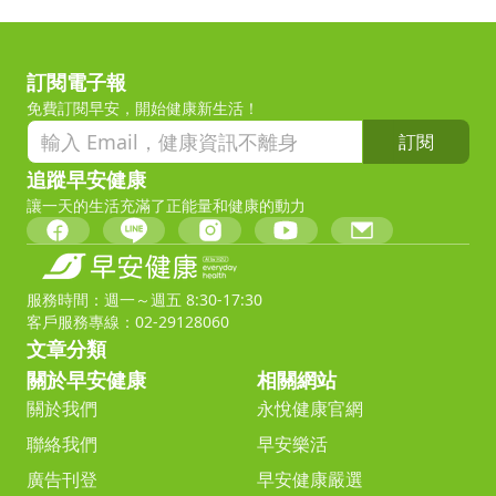
訂閱電子報
免費訂閱早安，開始健康新生活！
訂閱
追蹤早安健康
讓一天的生活充滿了正能量和健康的動力
服務時間：週一～週五 8:30-17:30
客戶服務專線：02-29128060
文章分類
關於早安健康
相關網站
關於我們
永悅健康官網
聯絡我們
早安樂活
廣告刊登
早安健康嚴選