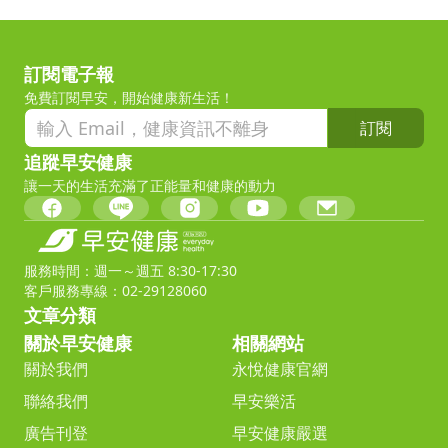
訂閱電子報
免費訂閱早安，開始健康新生活！
訂閱
追蹤早安健康
讓一天的生活充滿了正能量和健康的動力
服務時間：週一～週五 8:30-17:30
客戶服務專線：02-29128060
文章分類
關於早安健康
相關網站
關於我們
永悅健康官網
聯絡我們
早安樂活
廣告刊登
早安健康嚴選