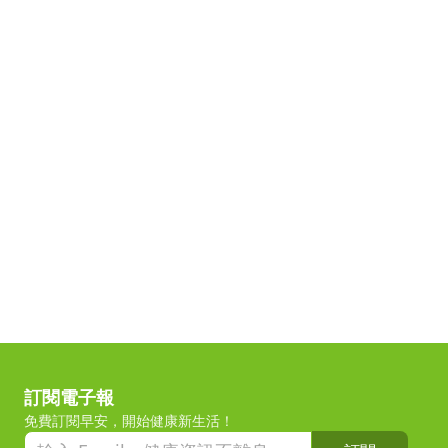
訂閱電子報
免費訂閱早安，開始健康新生活！