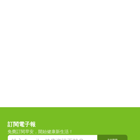
訂閱電子報
免費訂閱早安，開始健康新生活！