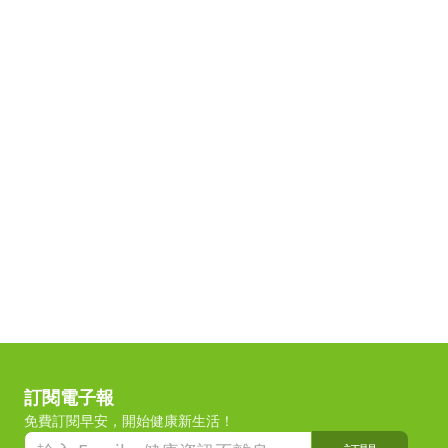
訂閱電子報
免費訂閱早安，開始健康新生活！