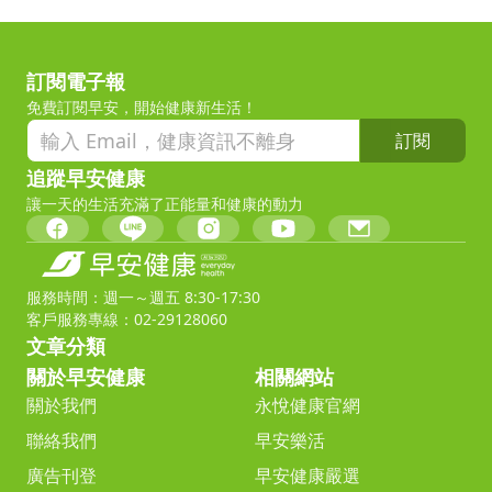
訂閱電子報
免費訂閱早安，開始健康新生活！
訂閱
追蹤早安健康
讓一天的生活充滿了正能量和健康的動力
服務時間：週一～週五 8:30-17:30
客戶服務專線：02-29128060
文章分類
關於早安健康
相關網站
關於我們
永悅健康官網
聯絡我們
早安樂活
廣告刊登
早安健康嚴選