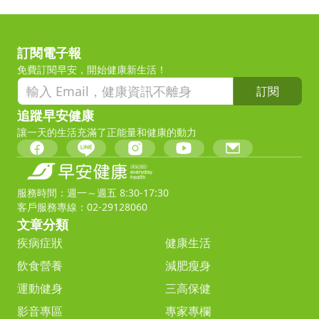
訂閱電子報
免費訂閱早安，開始健康新生活！
訂閱
追蹤早安健康
讓一天的生活充滿了正能量和健康的動力
服務時間：週一～週五 8:30-17:30
客戶服務專線：02-29128060
文章分類
疾病症狀
健康生活
飲食營養
減肥瘦身
運動健身
三高保健
影音專區
專家專欄