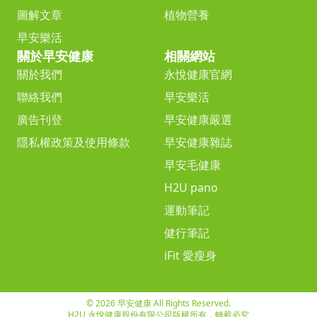
圖解文章
植物營養
早安樂活
關於早安健康
相關網站
關於我們
永悅健康官網
聯絡我們
早安樂活
廣告刊登
早安健康嚴選
隱私權政策及使用條款
早安健康雜誌
早安毛健康
H2U pano
運動筆記
健行筆記
iFit 愛瘦身
© 2026 早安健康 All Rights Reserved.
H2U 永悅健康股份有限公司版權所有，轉載必究