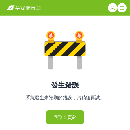
發生錯誤
系統發生未預期的錯誤，請稍後再試。
回到首頁