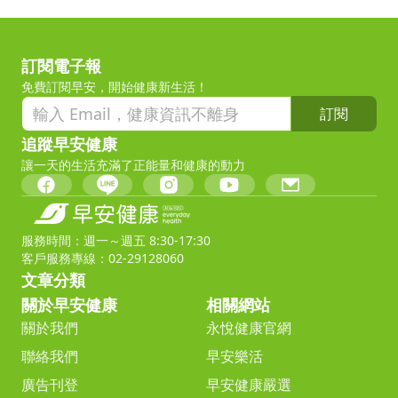
訂閱電子報
免費訂閱早安，開始健康新生活！
訂閱
追蹤早安健康
讓一天的生活充滿了正能量和健康的動力
服務時間：週一～週五 8:30-17:30
客戶服務專線：02-29128060
文章分類
關於早安健康
相關網站
關於我們
永悅健康官網
聯絡我們
早安樂活
廣告刊登
早安健康嚴選