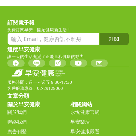
訂閱電子報
免費訂閱早安，開始健康新生活！
訂閱
追蹤早安健康
讓一天的生活充滿了正能量和健康的動力
服務時間：週一～週五 8:30-17:30
客戶服務專線：02-29128060
文章分類
關於早安健康
相關網站
關於我們
永悅健康官網
聯絡我們
早安樂活
廣告刊登
早安健康嚴選