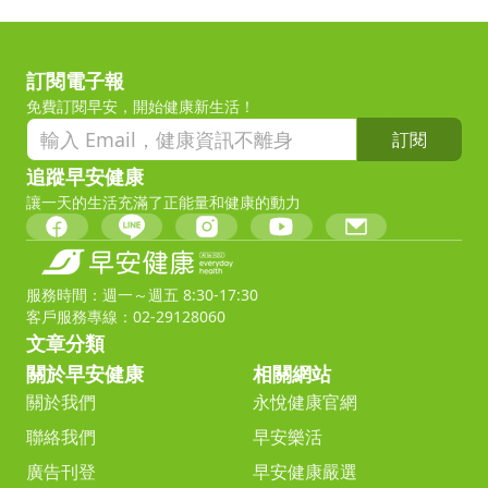
訂閱電子報
免費訂閱早安，開始健康新生活！
訂閱
追蹤早安健康
讓一天的生活充滿了正能量和健康的動力
服務時間：週一～週五 8:30-17:30
客戶服務專線：02-29128060
文章分類
關於早安健康
相關網站
關於我們
永悅健康官網
聯絡我們
早安樂活
廣告刊登
早安健康嚴選