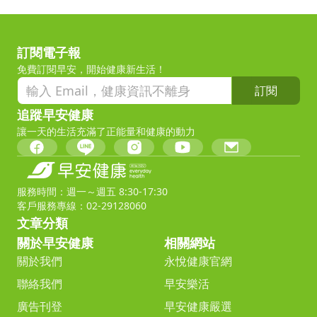
訂閱電子報
免費訂閱早安，開始健康新生活！
訂閱
追蹤早安健康
讓一天的生活充滿了正能量和健康的動力
服務時間：週一～週五 8:30-17:30
客戶服務專線：02-29128060
文章分類
關於早安健康
相關網站
關於我們
永悅健康官網
聯絡我們
早安樂活
廣告刊登
早安健康嚴選