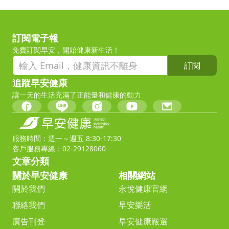
訂閱電子報
免費訂閱早安，開始健康新生活！
訂閱
追蹤早安健康
讓一天的生活充滿了正能量和健康的動力
服務時間：週一～週五 8:30-17:30
客戶服務專線：02-29128060
文章分類
關於早安健康
相關網站
關於我們
永悅健康官網
聯絡我們
早安樂活
廣告刊登
早安健康嚴選