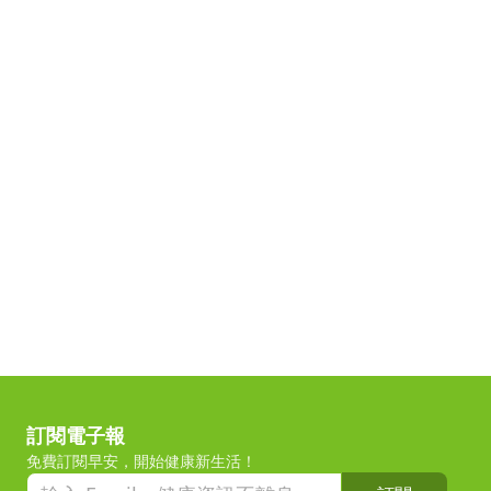
訂閱電子報
免費訂閱早安，開始健康新生活！