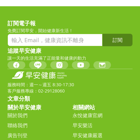
訂閱電子報
免費訂閱早安，開始健康新生活！
訂閱
追蹤早安健康
讓一天的生活充滿了正能量和健康的動力
服務時間：週一～週五 8:30-17:30
客戶服務專線：02-29128060
文章分類
關於早安健康
相關網站
關於我們
永悅健康官網
聯絡我們
早安樂活
廣告刊登
早安健康嚴選