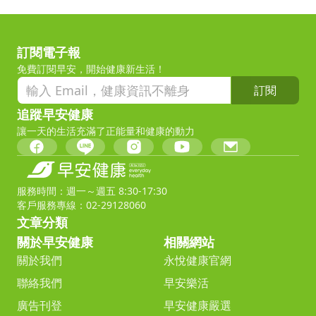
訂閱電子報
免費訂閱早安，開始健康新生活！
訂閱
追蹤早安健康
讓一天的生活充滿了正能量和健康的動力
服務時間：週一～週五 8:30-17:30
客戶服務專線：02-29128060
文章分類
關於早安健康
相關網站
關於我們
永悅健康官網
聯絡我們
早安樂活
廣告刊登
早安健康嚴選