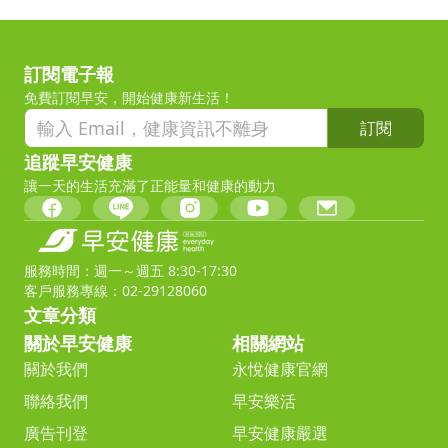
訂閱電子報
免費訂閱早安，開始健康新生活！
訂閱
追蹤早安健康
讓一天的生活充滿了正能量和健康的動力
服務時間：週一～週五 8:30-17:30
客戶服務專線：02-29128060
文章分類
關於早安健康
相關網站
關於我們
永悅健康官網
聯絡我們
早安樂活
廣告刊登
早安健康嚴選