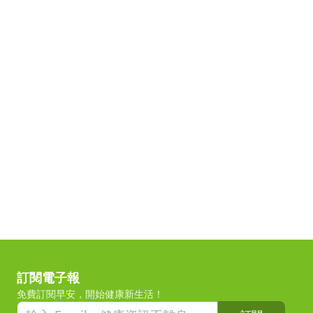
訂閱電子報
免費訂閱早安，開始健康新生活！