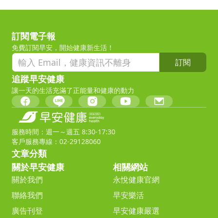
訂閱電子報
免費訂閱早安，開始健康新生活！
訂閱
追蹤早安健康
讓一天的生活充滿了正能量和健康的動力
服務時間：週一～週五 8:30-17:30
客戶服務專線：02-29128060
文章分類
關於早安健康
相關網站
關於我們
永悅健康官網
聯絡我們
早安樂活
廣告刊登
早安健康嚴選