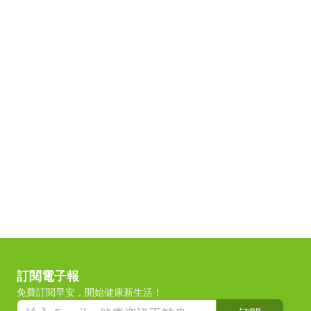
訂閱電子報
免費訂閱早安，開始健康新生活！