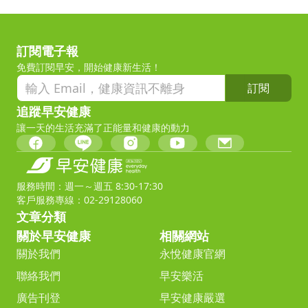
訂閱電子報
免費訂閱早安，開始健康新生活！
訂閱
追蹤早安健康
讓一天的生活充滿了正能量和健康的動力
服務時間：週一～週五 8:30-17:30
客戶服務專線：02-29128060
文章分類
關於早安健康
相關網站
關於我們
永悅健康官網
聯絡我們
早安樂活
廣告刊登
早安健康嚴選