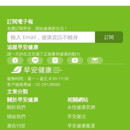
訂閱電子報
免費訂閱早安，開始健康新生活！
訂閱
追蹤早安健康
讓一天的生活充滿了正能量和健康的動力
服務時間：週一～週五 8:30-17:30
客戶服務專線：02-29128060
文章分類
關於早安健康
相關網站
關於我們
永悅健康官網
聯絡我們
早安樂活
廣告刊登
早安健康嚴選