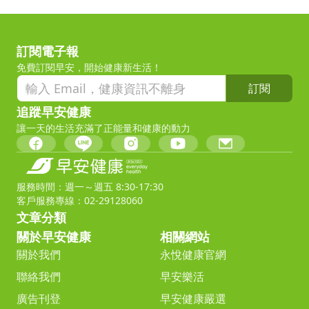
訂閱電子報
免費訂閱早安，開始健康新生活！
訂閱
追蹤早安健康
讓一天的生活充滿了正能量和健康的動力
服務時間：週一～週五 8:30-17:30
客戶服務專線：02-29128060
文章分類
關於早安健康
相關網站
關於我們
永悅健康官網
聯絡我們
早安樂活
廣告刊登
早安健康嚴選