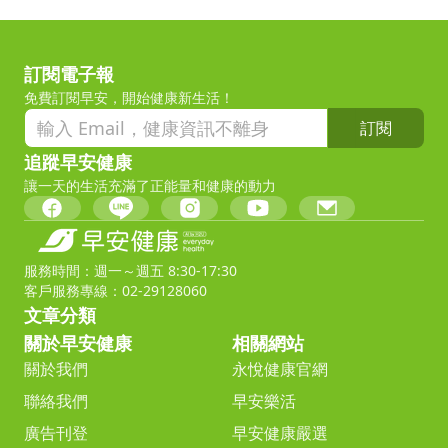
訂閱電子報
免費訂閱早安，開始健康新生活！
訂閱
追蹤早安健康
讓一天的生活充滿了正能量和健康的動力
服務時間：週一～週五 8:30-17:30
客戶服務專線：02-29128060
文章分類
關於早安健康
相關網站
關於我們
永悅健康官網
聯絡我們
早安樂活
廣告刊登
早安健康嚴選