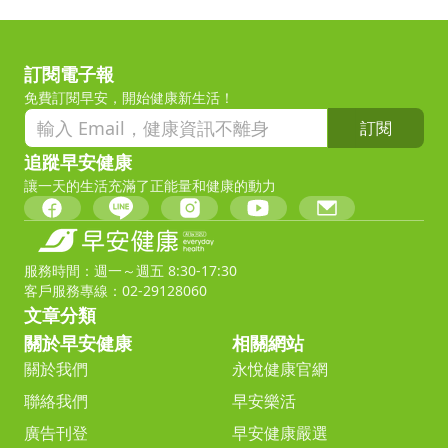
訂閱電子報
免費訂閱早安，開始健康新生活！
訂閱
追蹤早安健康
讓一天的生活充滿了正能量和健康的動力
服務時間：週一～週五 8:30-17:30
客戶服務專線：02-29128060
文章分類
關於早安健康
相關網站
關於我們
永悅健康官網
聯絡我們
早安樂活
廣告刊登
早安健康嚴選