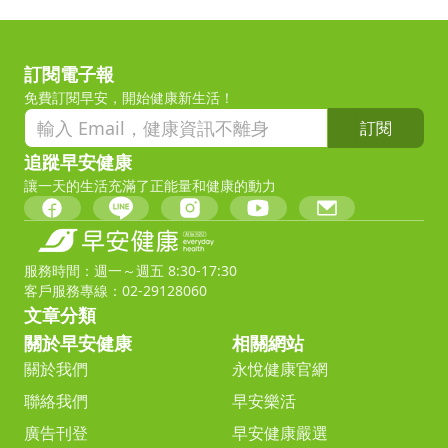
訂閱電子報
免費訂閱早安，開始健康新生活！
訂閱
追蹤早安健康
讓一天的生活充滿了正能量和健康的動力
服務時間：週一～週五 8:30-17:30
客戶服務專線：02-29128060
文章分類
關於早安健康
相關網站
關於我們
永悅健康官網
聯絡我們
早安樂活
廣告刊登
早安健康嚴選