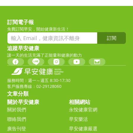
訂閱電子報
免費訂閱早安，開始健康新生活！
訂閱
追蹤早安健康
讓一天的生活充滿了正能量和健康的動力
服務時間：週一～週五 8:30-17:30
客戶服務專線：02-29128060
文章分類
關於早安健康
相關網站
關於我們
永悅健康官網
聯絡我們
早安樂活
廣告刊登
早安健康嚴選