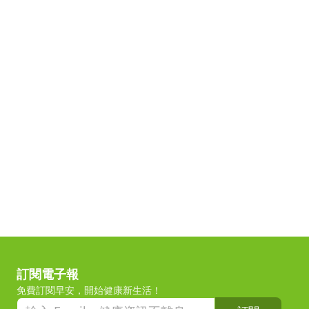
訂閱電子報
免費訂閱早安，開始健康新生活！