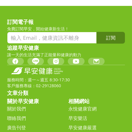
訂閱電子報
免費訂閱早安，開始健康新生活！
訂閱
追蹤早安健康
讓一天的生活充滿了正能量和健康的動力
服務時間：週一～週五 8:30-17:30
客戶服務專線：02-29128060
文章分類
關於早安健康
相關網站
關於我們
永悅健康官網
聯絡我們
早安樂活
廣告刊登
早安健康嚴選