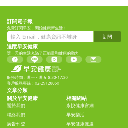
訂閱電子報
免費訂閱早安，開始健康新生活！
訂閱
追蹤早安健康
讓一天的生活充滿了正能量和健康的動力
服務時間：週一～週五 8:30-17:30
客戶服務專線：02-29128060
文章分類
關於早安健康
相關網站
關於我們
永悅健康官網
聯絡我們
早安樂活
廣告刊登
早安健康嚴選