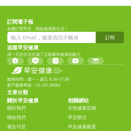
訂閱電子報
免費訂閱早安，開始健康新生活！
訂閱
追蹤早安健康
讓一天的生活充滿了正能量和健康的動力
服務時間：週一～週五 8:30-17:30
客戶服務專線：02-29128060
文章分類
關於早安健康
相關網站
關於我們
永悅健康官網
聯絡我們
早安樂活
廣告刊登
早安健康嚴選