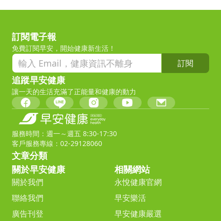
訂閱電子報
免費訂閱早安，開始健康新生活！
訂閱
追蹤早安健康
讓一天的生活充滿了正能量和健康的動力
服務時間：週一～週五 8:30-17:30
客戶服務專線：02-29128060
文章分類
關於早安健康
相關網站
關於我們
永悅健康官網
聯絡我們
早安樂活
廣告刊登
早安健康嚴選