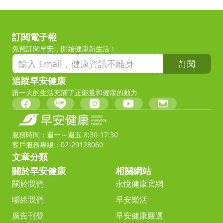
訂閱電子報
免費訂閱早安，開始健康新生活！
訂閱
追蹤早安健康
讓一天的生活充滿了正能量和健康的動力
服務時間：週一～週五 8:30-17:30
客戶服務專線：02-29128060
文章分類
關於早安健康
相關網站
關於我們
永悅健康官網
聯絡我們
早安樂活
廣告刊登
早安健康嚴選