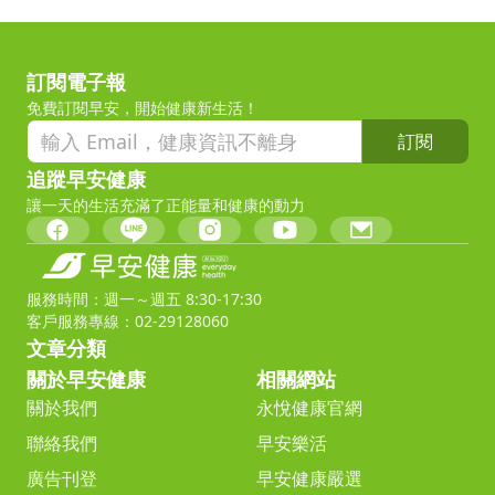
訂閱電子報
免費訂閱早安，開始健康新生活！
訂閱
追蹤早安健康
讓一天的生活充滿了正能量和健康的動力
服務時間：週一～週五 8:30-17:30
客戶服務專線：02-29128060
文章分類
關於早安健康
相關網站
關於我們
永悅健康官網
聯絡我們
早安樂活
廣告刊登
早安健康嚴選