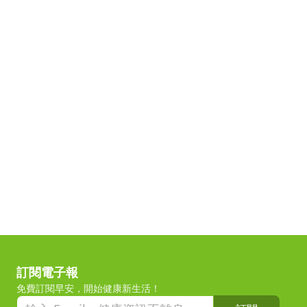
訂閱電子報
免費訂閱早安，開始健康新生活！