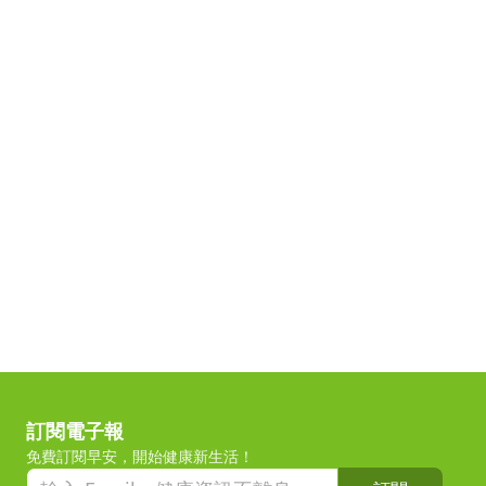
訂閱電子報
免費訂閱早安，開始健康新生活！